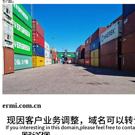
价值。
ermi.com.cn