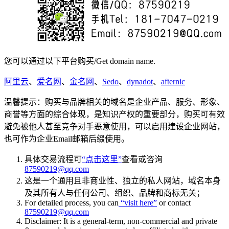
您可以通过以下平台购买/Get domain name.
阿里云
、
爱名网
、
金名网
、
Sedo
、
dynadot
、
afternic
温馨提示：购买与品牌相关的域名是企业产品、服务、形象、
商誉等方面的综合体现，是知识产权的重要部分，购买可有效
避免被他人甚至竞争对手恶意使用，可以启用建设企业网站，
也可作为企业Email邮箱后缀使用。
具体交易流程可
“点击这里”
查看或咨询
87590219@qq.com
这是一个通用且非商业性、独立的私人网站，域名本身
及其所有人与任何公司、组织、品牌和商标无关；
For detailed process, you can
“visit here”
or contact
87590219@qq.com
Disclaimer: It is a general-term, non-commercial and private