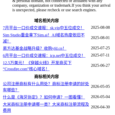
& personal domain, not connected or affiliated with any
company, organization or trademark.If you think your arrival
is unexpected, please recheck or use search engines.
域名相关内容
2025-08-08
7月平台一口价成交速报：sk.vip中五位成交！
Sim Studio重金拿下Sim.ai！AI域名热度依旧不
2025-08-01
减！
2025-07-25
易方达基金战略升级？收购yfd.cn！
2025-07-11
6月平台一口价成交速报：icp.net中五位成交！
12.5万美元！《穿越火线》开发商买下
2025-06-27
“Crossfire.com”核心域名！
商标相关内容
公司注册商标有什么用处？商标注册申请的好处
2026-05-05
有哪些？
2026-05-04
什么是《海牙协定》？如何申请？一图看懂！
大米商标注册申请哪一类？大米商标注册流程及
2026-04-30
费用