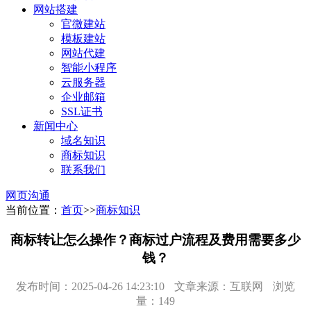
网站搭建
官微建站
模板建站
网站代建
智能小程序
云服务器
企业邮箱
SSL证书
新闻中心
域名知识
商标知识
联系我们
网页沟通
当前位置：
首页
>>
商标知识
商标转让怎么操作？商标过户流程及费用需要多少
钱？
发布时间：2025-04-26 14:23:10
文章来源：互联网
浏览
量：149