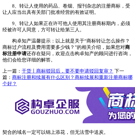
8、转让人使用的药品、卷烟、报刊杂志的注册商标，受
让人应当出具有关部门批准经营的有效证明。
9、转让人如果正在许可他人使用其注册商标期内，必须
经被许可人同意，方可转让给第三人。
构卓知产温馨提示：以上就是关于“商标转让怎么操作？
商标过户流程及费用需要多少钱？”的相关介绍，如果您对
商
标注册申请
还存在疑问，欢迎点击构卓知产的顾问进行咨询，
他们会给您详细的解答。
上一篇：
干货丨商标驳回后，要不要申请驳回复审？
下一
篇：
商标注册和续展有什么区别？商标续展和重新注册商标哪
个好？
契合的域名一定可以锦上添花，但无法雪中送炭。