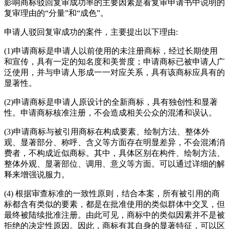
影响商标驳回复审成功率的主要因素是看复审申请书中说明的
复审理由的“分量”和“成色”。
申请人驳回复审成功的案件，主要提出以下理由:
(1)申请商标是申请人以前使用的未注册商标，经过长期使用
和宣传，具有一定的知名度和美誉度；申请商标已被申请人广
泛使用，并与申请人形成一一对应关系，具有该商标应具有的
显著性。
(2)申请商标是申请人原设计的全新商标，具有独创性和显著
性。申请商标核准注册，不会造成相关公众的混淆和误认。
(3)申请商标与被引用商标在构成要素、绘制方法、整体外
观、显著部分、称呼、含义等方面存在明显差异，不会混淆消
费者，不构成近似商标。其中，具体区别在构件、绘制方法、
整体外观、显著部位、调用、意义等方面。可以通过详细的解
释来增强说服力。
(4) 根据审查标准的一致性原则，结合本案，所有被引用的商
标都含有类似的要素，都是在批准使用的类似群体中交叉，但
最终被陆续批准注册。由此可见，商标中的类似因素并不是被
拒绝的决定性原因。因此，商标有其自身的显著特征，可以区