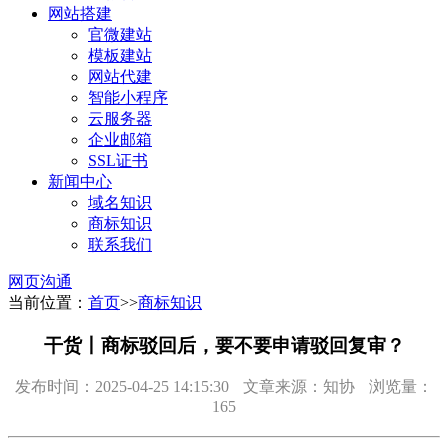
网站搭建
官微建站
模板建站
网站代建
智能小程序
云服务器
企业邮箱
SSL证书
新闻中心
域名知识
商标知识
联系我们
网页沟通
当前位置：
首页
>>
商标知识
干货丨商标驳回后，要不要申请驳回复审？
发布时间：2025-04-25 14:15:30
文章来源：知协
浏览量：
165