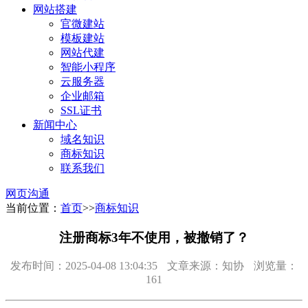
网站搭建
官微建站
模板建站
网站代建
智能小程序
云服务器
企业邮箱
SSL证书
新闻中心
域名知识
商标知识
联系我们
网页沟通
当前位置：
首页
>>
商标知识
注册商标3年不使用，被撤销了？
发布时间：2025-04-08 13:04:35
文章来源：知协
浏览量：
161