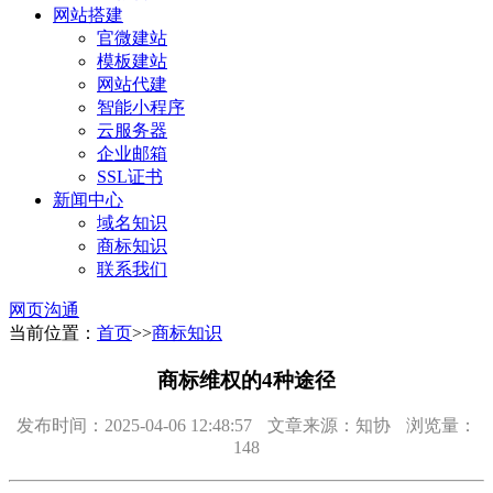
网站搭建
官微建站
模板建站
网站代建
智能小程序
云服务器
企业邮箱
SSL证书
新闻中心
域名知识
商标知识
联系我们
网页沟通
当前位置：
首页
>>
商标知识
商标维权的4种途径
发布时间：2025-04-06 12:48:57
文章来源：知协
浏览量：
148