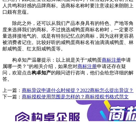
人共鸣和好感的品牌商标。选商标名称时要注意读起来朗朗上
口颇有意蕴。
除此之外，还可以从我们产品本身具有的特色、产地等角
度来选择我们的商标。不过挑选咸鸭蛋商标名称时，一定要尽
量选择接地气的、或是有特别记忆点的商标，因为这样更容易
被消费者记住。比较好听的咸鸭蛋商标名有油滴滴咸鸭蛋、林
邮咸鸭蛋、红太阳咸鸭蛋等。
构卓知产温馨提示：以上就是关于“咸鸭蛋
商标注册
申请
属哪一类？”的相关介绍，如果您对
商标注册
申请还存在疑
问，欢迎点击
构卓知产
的顾问进行咨询，他们会给您详细的解
答。
上一篇：
商标异议申请什么时候提？2022商标怎么提出异议？
下一篇：
商标授权使用范围是怎样的？商标授权书格式范文