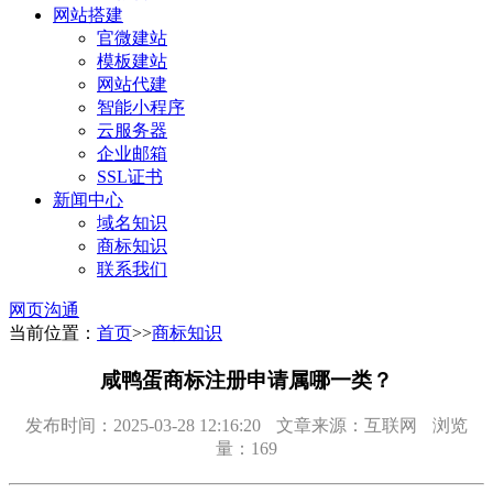
网站搭建
官微建站
模板建站
网站代建
智能小程序
云服务器
企业邮箱
SSL证书
新闻中心
域名知识
商标知识
联系我们
网页沟通
当前位置：
首页
>>
商标知识
咸鸭蛋商标注册申请属哪一类？
发布时间：2025-03-28 12:16:20
文章来源：互联网
浏览
量：169