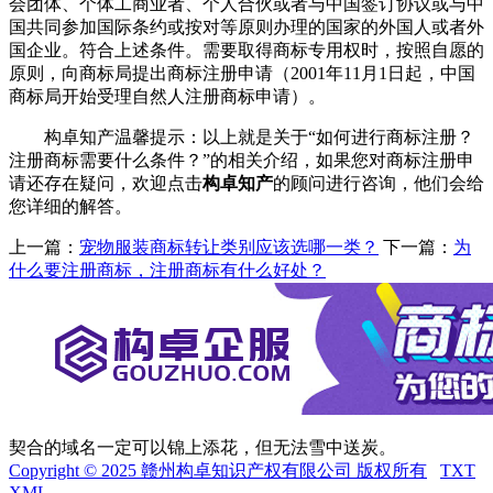
会团体、个体工商业者、个人合伙或者与中国签订协议或与中
国共同参加国际条约或按对等原则办理的国家的外国人或者外
国企业。符合上述条件。需要取得商标专用权时，按照自愿的
原则，向商标局提出商标注册申请（2001年11月1日起，中国
商标局开始受理自然人注册商标申请）。
构卓知产温馨提示：以上就是关于“如何进行商标注册？
注册商标需要什么条件？”的相关介绍，如果您对商标注册申
请还存在疑问，欢迎点击
构卓知产
的顾问进行咨询，他们会给
您详细的解答。
上一篇：
宠物服装商标转让类别应该选哪一类？
下一篇：
为
什么要注册商标，注册商标有什么好处？
契合的域名一定可以锦上添花，但无法雪中送炭。
Copyright © 2025 赣州构卓知识产权有限公司 版权所有
TXT
XML