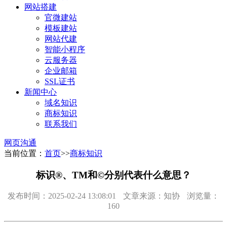
网站搭建
官微建站
模板建站
网站代建
智能小程序
云服务器
企业邮箱
SSL证书
新闻中心
域名知识
商标知识
联系我们
网页沟通
当前位置：
首页
>>
商标知识
标识®、TM和©分别代表什么意思？
发布时间：2025-02-24 13:08:01
文章来源：知协
浏览量：
160