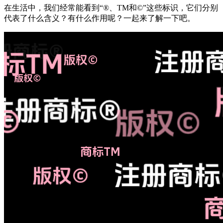
在生活中，我们经常能看到“®、TM和©”这些标识，它们分别
代表了什么含义？有什么作用呢？一起来了解一下吧。