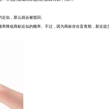
的近似，那么就会被驳回。
概率降低商标近似的概率。不过，因为商标存在盲查期，新近提