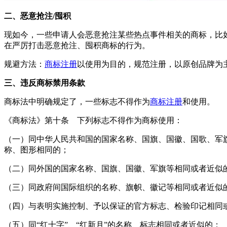
二、恶意抢注/囤积
现如今，一些申请人会恶意抢注某些热点事件相关的商标，比
在严厉打击恶意抢注、囤积商标的行为。
规避方法：
商标注册
以使用为目的，规范注册，以原创品牌为
三、违反商标禁用条款
商标法中明确规定了，一些标志不得作为
商标注册
和使用。
《商标法》第十条 下列标志不得作为商标使用：
（一）同中华人民共和国的国家名称、国旗、国徽、国歌、军
称、图形相同的；
（二）同外国的国家名称、国旗、国徽、军旗等相同或者近似
（三）同政府间国际组织的名称、旗帜、徽记等相同或者近似
（四）与表明实施控制、予以保证的官方标志、检验印记相同
（五）同“红十字”、“红新月”的名称、标志相同或者近似的；