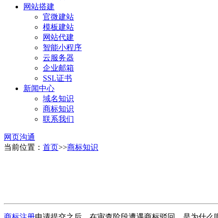
网站搭建
官微建站
模板建站
网站代建
智能小程序
云服务器
企业邮箱
SSL证书
新闻中心
域名知识
商标知识
联系我们
网页沟通
当前位置：
首页
>>
商标知识
商标注册
申请提交之后，在审查阶段遭遇商标驳回，是为什么