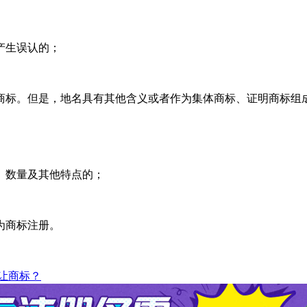
产生误认的；
商标。但是，地名具有其他含义或者作为集体商标、证明商标组
、数量及其他特点的；
为商标注册。
让商标？