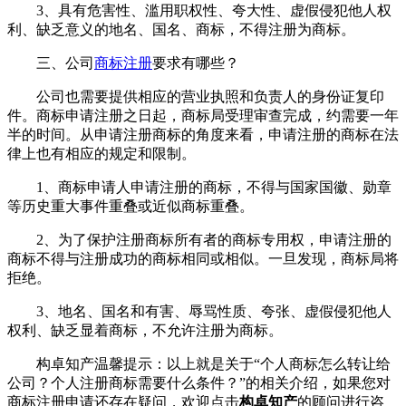
3、具有危害性、滥用职权性、夸大性、虚假侵犯他人权
利、缺乏意义的地名、国名、商标，不得注册为商标。
三、公司
商标注册
要求有哪些？
公司也需要提供相应的营业执照和负责人的身份证复印
件。商标申请注册之日起，商标局受理审查完成，约需要一年
半的时间。从申请注册商标的角度来看，申请注册的商标在法
律上也有相应的规定和限制。
1、商标申请人申请注册的商标，不得与国家国徽、勋章
等历史重大事件重叠或近似商标重叠。
2、为了保护注册商标所有者的商标专用权，申请注册的
商标不得与注册成功的商标相同或相似。一旦发现，商标局将
拒绝。
3、地名、国名和有害、辱骂性质、夸张、虚假侵犯他人
权利、缺乏显着商标，不允许注册为商标。
构卓知产温馨提示：以上就是关于“个人商标怎么转让给
公司？个人注册商标需要什么条件？”的相关介绍，如果您对
商标注册申请还存在疑问，欢迎点击
构卓知产
的顾问进行咨