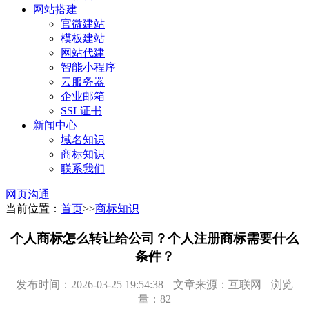
网站搭建
官微建站
模板建站
网站代建
智能小程序
云服务器
企业邮箱
SSL证书
新闻中心
域名知识
商标知识
联系我们
网页沟通
当前位置：
首页
>>
商标知识
个人商标怎么转让给公司？个人注册商标需要什么
条件？
发布时间：2026-03-25 19:54:38
文章来源：互联网
浏览
量：82