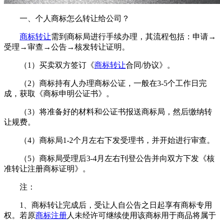
一、个人商标怎么转让给公司？
商标转让
需到商标局进行手续办理，其流程包括：申请→
受理→审查→公告→核发转让证明。
（1）买卖双方签订《
商标转让
合同/协议》。
（2）商标持有人办理商标公证，一般在3-5个工作日完
成，获取《商标申明公证书》。
（3）将准备好的材料和公证书报送商标局，然后缴纳转
让规费。
（4）商标局1-2个月左右下发受理书，并开始进行审查。
（5）商标局受理后3-4月左右刊登公告并向双方下发《核
准转让注册商标证明》。
注：
1、商标转让完成后，受让人自公告之日起享有商标专用
权。若原
商标注册
人未经许可继续使用该商标用于商品将属于