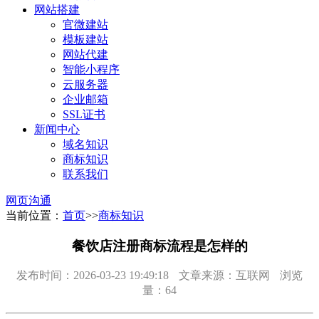
网站搭建
官微建站
模板建站
网站代建
智能小程序
云服务器
企业邮箱
SSL证书
新闻中心
域名知识
商标知识
联系我们
网页沟通
当前位置：
首页
>>
商标知识
餐饮店注册商标流程是怎样的
发布时间：2026-03-23 19:49:18
文章来源：互联网
浏览
量：64