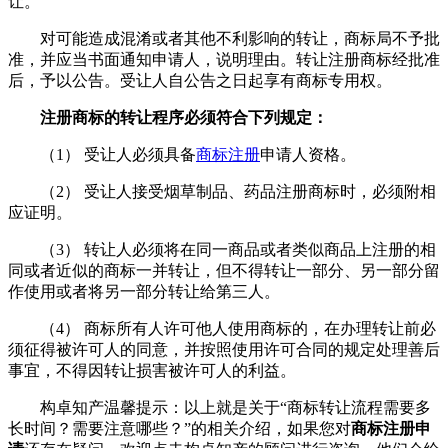
让。
对可能造成混淆或者其他不利影响的转让，商标局不予批
准，并应当书面通知申请人，说明理由。转让注册商标经批准
后，予以公告。受让人自公告之日起享有商标专用权。
注册商标的转让程序必须符合下列规定：
（1） 受让人必须具备
商标注册
申请人资格。
（2） 受让人接受烟草制品、药品注册商标时，必须附相
应证明。
（3） 转让人必须将在同一商品或者类似商品上注册的相
同或者近似的商标一并转让，但不得转让一部分、另一部分留
作使用或者将另一部分转让给第三人。
（4） 商标所有人许可他人使用商标的，在办理转让前必
须征得被许可人的同意，并按照使用许可合同的规定处理善后
事宜，不得因转让损害被许可人的利益。
构卓知产温馨提示：以上就是关于“商标转让流程需要多
长时间？需要注意哪些？”的相关介绍，如果您对
商标注册申