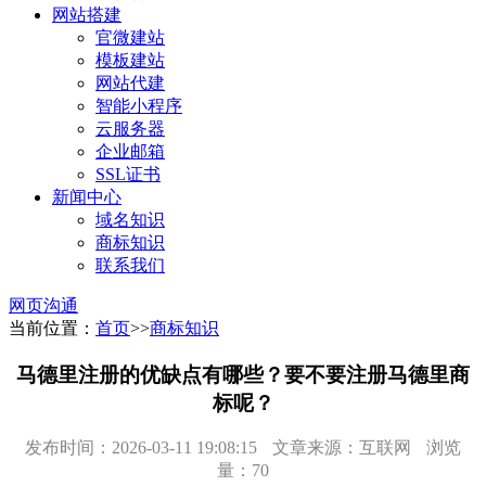
网站搭建
官微建站
模板建站
网站代建
智能小程序
云服务器
企业邮箱
SSL证书
新闻中心
域名知识
商标知识
联系我们
网页沟通
当前位置：
首页
>>
商标知识
马德里注册的优缺点有哪些？要不要注册马德里商
标呢？
发布时间：2026-03-11 19:08:15
文章来源：互联网
浏览
量：70