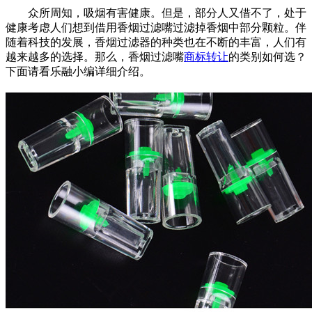
众所周知，吸烟有害健康。但是，部分人又借不了，处于
健康考虑人们想到借用香烟过滤嘴过滤掉香烟中部分颗粒。伴
随着科技的发展，香烟过滤器的种类也在不断的丰富，人们有
越来越多的选择。那么，香烟过滤嘴
商标转让
的类别如何选？
下面请看乐融小编详细介绍。