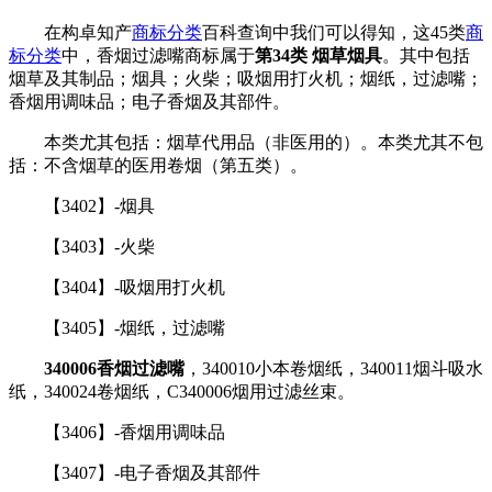
在构卓知产
商标分类
百科查询中我们可以得知，这45类
商
标分类
中，香烟过滤嘴商标属于
第34类 烟草烟具
。其中包括
烟草及其制品；烟具；火柴；吸烟用打火机；烟纸，过滤嘴；
香烟用调味品；电子香烟及其部件。
本类尤其包括：烟草代用品（非医用的）。本类尤其不包
括：不含烟草的医用卷烟（第五类）。
【3402】-烟具
【3403】-火柴
【3404】-吸烟用打火机
【3405】-烟纸，过滤嘴
340006香烟过滤嘴
，340010小本卷烟纸，340011烟斗吸水
纸，340024卷烟纸，C340006烟用过滤丝束。
【3406】-香烟用调味品
【3407】-电子香烟及其部件