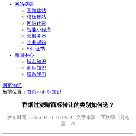
网站搭建
官微建站
模板建站
网站代建
智能小程序
云服务器
企业邮箱
SSL证书
新闻中心
域名知识
商标知识
联系我们
网页沟通
当前位置：
首页
>>
商标知识
香烟过滤嘴商标转让的类别如何选？
发布时间：2026-02-11 11:19:39
文章来源：互联网
浏览
量：70