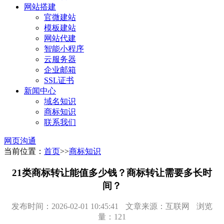
网站搭建
官微建站
模板建站
网站代建
智能小程序
云服务器
企业邮箱
SSL证书
新闻中心
域名知识
商标知识
联系我们
网页沟通
当前位置：
首页
>>
商标知识
21类商标转让能值多少钱？商标转让需要多长时
间？
发布时间：2026-02-01 10:45:41
文章来源：互联网
浏览
量：121