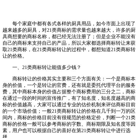
每个家庭中都有各式各样的厨具用品，如今市面上出现了
越来越多的厨具，对21类商标的需求量也越来越大，许多的厨
具商想要的商标名称，都已经无法注册了；但是企业不能没有
自己的商标来支持自己的产品，所以大家都选择商标转让来获
取21类商标，在21类商标转让的过程中，都想知道21类商标转
让的价格。
一、21类商标转让能值多少钱？
商标转让的价格其实主要和三个方面有关：一个是商标本
身的价值，一个是转让的官费，还有就是委托代理平台的服务
费，其中商标本身的价值占据整个商标费用的三分之二，商标
在通过一段的时间的宣传推广，有了知名度，知名度越高的商
标的价值越高，大家可以通过专业的估价机制来评估商标目前
的一个市场价值；一般21类商标转让的价格在几千到一万的区
间内，商标的价格目前没有很规范的价格定价，判断一个21类
商标的价格一般可以参考商标的字数、商标期限及知名度等因
素，用户也可以根据自己的喜好在第21类商标转让中进行选
择。