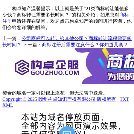
构卓知产温馨提示：以上就是关于“21类商标转让能值多
少钱？商标转让需要多长时间？”的相关介绍，如果您对
商标
注册
申请还存在疑问，欢迎点击构卓知产的顾问进行咨询，他
们会给您详细的解答。
上一篇：
公司商标可以转让给其他公司？商标转让流程需要多
长时间？
下一篇：
商标注册后需要注意什么？你知道几条？
契合的域名一定可以锦上添花，但无法雪中送炭。
Copyright © 2025 赣州构卓知识产权有限公司 版权所有
TXT
XML