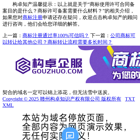
构卓知产温馨提示：以上就是关于“商标使用许可合同备
案目的是什么？商标许可备案需要什么材料？”的相关介绍，
如果您对
商标注册
申请还存在疑问，欢迎点击构卓知产的顾问
进行咨询，他们会给您详细的解答。
上一篇：
商标注册通过率100%可信吗？
下一篇：
公司商标可
以转让给其他公司？商标转让流程需要多长时间？
契合的域名一定可以锦上添花，但无法雪中送炭。
Copyright © 2025 赣州构卓知识产权有限公司 版权所有
TXT
XML