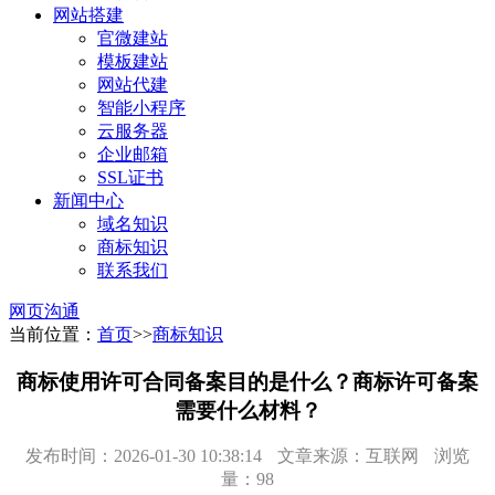
网站搭建
官微建站
模板建站
网站代建
智能小程序
云服务器
企业邮箱
SSL证书
新闻中心
域名知识
商标知识
联系我们
网页沟通
当前位置：
首页
>>
商标知识
商标使用许可合同备案目的是什么？商标许可备案
需要什么材料？
发布时间：2026-01-30 10:38:14
文章来源：互联网
浏览
量：98