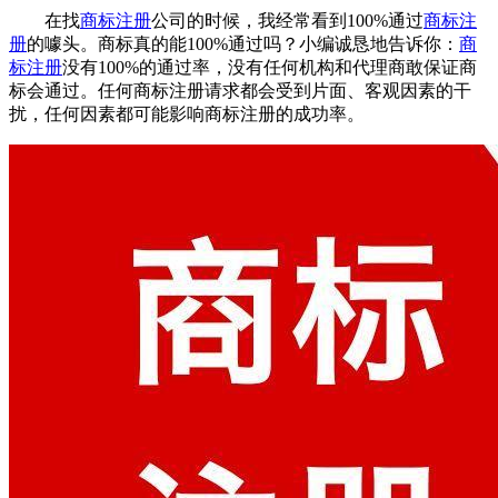
在找
商标注册
公司的时候，我经常看到100%通过
商标注
册
的噱头。商标真的能100%通过吗？小编诚恳地告诉你：
商
标注册
没有100%的通过率，没有任何机构和代理商敢保证商
标会通过。任何商标注册请求都会受到片面、客观因素的干
扰，任何因素都可能影响商标注册的成功率。