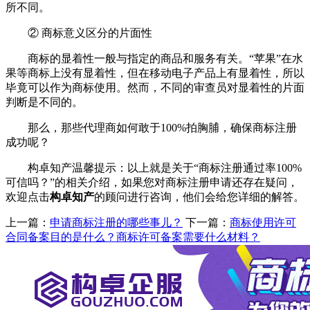
所不同。
② 商标意义区分的片面性
商标的显着性一般与指定的商品和服务有关。“苹果”在水
果等商标上没有显着性，但在移动电子产品上有显着性，所以
毕竟可以作为商标使用。然而，不同的审查员对显着性的片面
判断是不同的。
那么，那些代理商如何敢于100%拍胸脯，确保商标注册
成功呢？
构卓知产温馨提示：以上就是关于“商标注册通过率100%
可信吗？”的相关介绍，如果您对商标注册申请还存在疑问，
欢迎点击
构卓知产
的顾问进行咨询，他们会给您详细的解答。
上一篇：
申请商标注册的哪些事儿？
下一篇：
商标使用许可
合同备案目的是什么？商标许可备案需要什么材料？