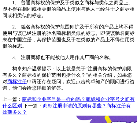
1、 普通商标权的保护及于类似之商标与类似之商品上。
即不得在相同或相类似的商品上使用与他人已经注册之商标相
同或相类似的标志。
2、 驰名商标权的保护范围则扩及于所有的产品上均不得
使用与该已经注册的驰名商标相类似的标志。即便该驰名商标
未在中国注册，其保护范围也及于在类似的产品上不得使用类
似的标志。
3、 注册商标也不能被他人用作其厂商的名称。
构卓知产温馨提示：以上就是关于“注册商标的保护期限
有多久？商标权的保护范围包括什么？”的相关介绍，如果您
对
商标注册
申请还存在疑问，欢迎点击构卓知产的顾问进行咨
询，他们会给您详细的解答。
上一篇：
商标和企业字号是一样的吗？商标和企业字号之间有
什么区别
下一篇：
商标注册申请的原则有哪些？商标注册有
效期多久？