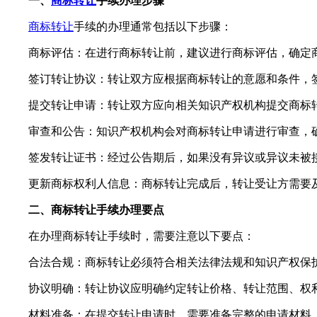
一、
商标转让
手续办理步骤
商标转让
手续的办理通常包括以下步骤：
商标评估：在进行商标转让前，建议进行商标评估，确定商
签订转让协议：转让双方应根据商标转让的意愿和条件，签
提交转让申请：转让双方应向相关知识产权机构提交商标转
审查和公告：知识产权机构会对商标转让申请进行审查，确认
签发转让证书：经过公告期后，如果没有异议或异议未被接
更新商标权利人信息：商标转让完成后，转让受让方需要及
二、商标转让手续办理要点
在办理商标转让手续时，需要注意以下要点：
合法合规：商标转让必须符合相关法律法规和知识产权保护
协议明确：转让协议应明确约定转让价格、转让范围、权利
材料准备：在提交转让申请时，需要准备完整的申请材料