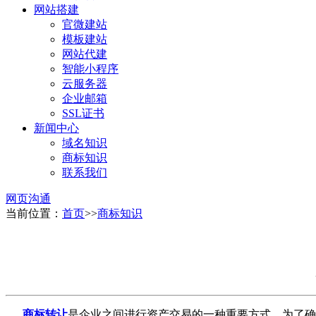
网站搭建
官微建站
模板建站
网站代建
智能小程序
云服务器
企业邮箱
SSL证书
新闻中心
域名知识
商标知识
联系我们
网页沟通
当前位置：
首页
>>
商标知识
商标转让
是企业之间进行资产交易的一种重要方式。为了确