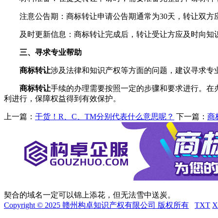
注意公告期：商标转让申请公告期通常为30天，转让双方
及时更新信息：商标转让完成后，转让受让方应及时向知识
三、寻求专业帮助
商标转让
涉及法律和知识产权等方面的问题，建议寻求专
商标转让
手续的办理需要按照一定的步骤和要求进行。在
利进行，保障权益得到有效保护。
上一篇：
干货！R、C、TM分别代表什么意思呢？
下一篇：
商
契合的域名一定可以锦上添花，但无法雪中送炭。
Copyright © 2025 赣州构卓知识产权有限公司 版权所有
TXT
X