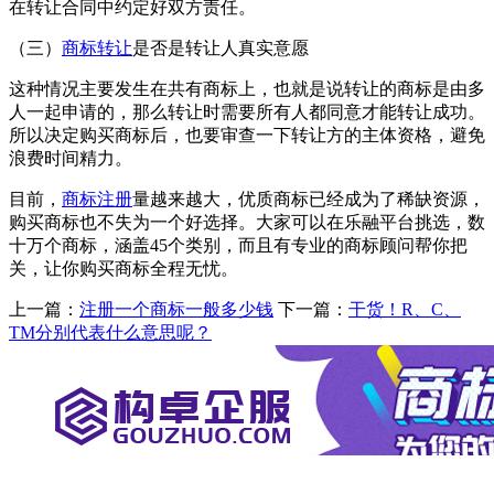
在转让合同中约定好双方责任。
（三）
商标转让
是否是转让人真实意愿
这种情况主要发生在共有商标上，也就是说转让的商标是由多
人一起申请的，那么转让时需要所有人都同意才能转让成功。
所以决定购买商标后，也要审查一下转让方的主体资格，避免
浪费时间精力。
目前，
商标注册
量越来越大，优质商标已经成为了稀缺资源，
购买商标也不失为一个好选择。大家可以在乐融平台挑选，数
十万个商标，涵盖45个类别，而且有专业的商标顾问帮你把
关，让你购买商标全程无忧。
上一篇：
注册一个商标一般多少钱
下一篇：
干货！R、C、
TM分别代表什么意思呢？