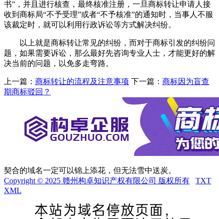
书”，并且进行核查，最终核准注册，一旦商标转让申请人接
收到商标局“不予受理”或者“不予核准”的通知时，当事人不服
该裁定时，就可以利用行政诉讼等方式解决纠纷。
以上就是商标转让常见的纠纷，而对于商标引发的纠纷问
题，如果需要诉讼，那么最好先咨询专业人士，才能更好的解
决当前的问题，以免多走弯路。
上一篇：
商标转让的流程及注意事项
下一篇：
商标因为盲查
期商标驳回？
契合的域名一定可以锦上添花，但无法雪中送炭。
Copyright © 2025 赣州构卓知识产权有限公司 版权所有
TXT
XML