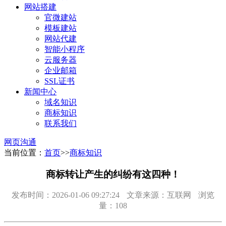
网站搭建
官微建站
模板建站
网站代建
智能小程序
云服务器
企业邮箱
SSL证书
新闻中心
域名知识
商标知识
联系我们
网页沟通
当前位置：
首页
>>
商标知识
商标转让产生的纠纷有这四种！
发布时间：2026-01-06 09:27:24
文章来源：互联网
浏览
量：108