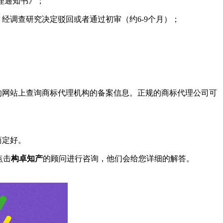
理通知书》；
调查研究决定驳回或者通过初审（约6-9个月）；
的网站上查询商标代理机构的备案信息。正规的商标代理公司可
商定好。
点击
构卓知产
的顾问进行咨询，他们会给您详细的解答。