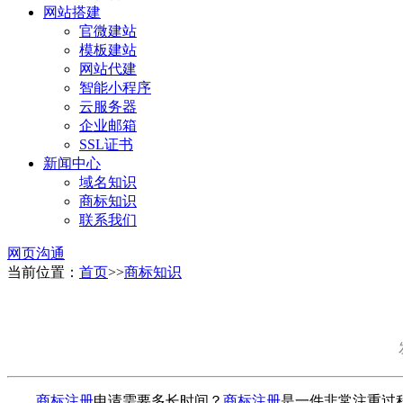
网站搭建
官微建站
模板建站
网站代建
智能小程序
云服务器
企业邮箱
SSL证书
新闻中心
域名知识
商标知识
联系我们
网页沟通
当前位置：
首页
>>
商标知识
商标注册
申请需要多长时间？
商标注册
是一件非常注重过