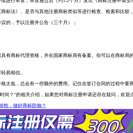
续进行审查，审查通过后（约1-2个月）发出《商标注册申请受
商标法》、是否与其他注册商标类似等进行检查、检索和比较，经
议的，予以注册并公告（三个月）；
具有商标代理资格，并在国家商标局有备案。你可以在商标局
要轻易相信。
格太低，总会有一些额外的费用。记住在签订合同的过程中要
间？”的相关介绍，如果您对商标注册申请还存在疑问，欢迎
烦扰，做好商标防御？