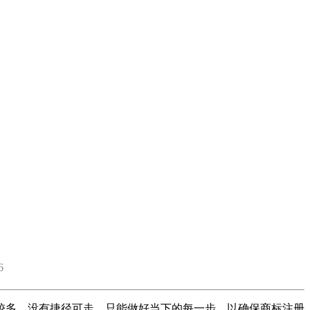
6
较多，没有捷径可走，只能做好当下的每一步，以确保商标注册