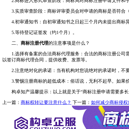
2.商标进入形式审查阶段：商标局对商标注册申请文件和手
3.实质审查阶段：商标评审委员会对申请的商标是否符合《
4.初审通知书：自初审通知书之日起三个月内未提出商标异
5.等待登记证签发（约1个月）。
二、
商标注册代理
的注意事项是什么？
1.选择有备案的合法商标代理服务：合法的商标注册公司需
以签订商标代理合同，提供收费、发票等。
2.注意绝对化的承诺：当有机构对您说绝对的承诺时，不
3.警惕注册商标的超低成本：俗话说，无利不起早。如果价
构卓知产温馨提示：以上就是关于“商标注册申请需要多长时
上一篇：
商标权转让要注意什么？
下一篇：
如何减少商标侵权