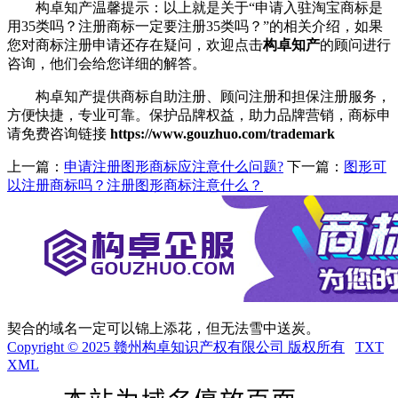
构卓知产温馨提示：以上就是关于“申请入驻淘宝商标是
用35类吗？注册商标一定要注册35类吗？”的相关介绍，如果
您对商标注册申请还存在疑问，欢迎点击
构卓知产
的顾问进行
咨询，他们会给您详细的解答。
构卓知产提供商标自助注册、顾问注册和担保注册服务，
方便快捷，专业可靠。保护品牌权益，助力品牌营销，商标申
请免费咨询链接
https://www.gouzhuo.com/trademark
上一篇：
申请注册图形商标应注意什么问题?
下一篇：
图形可
以注册商标吗？注册图形商标注意什么？
契合的域名一定可以锦上添花，但无法雪中送炭。
Copyright © 2025 赣州构卓知识产权有限公司 版权所有
TXT
XML