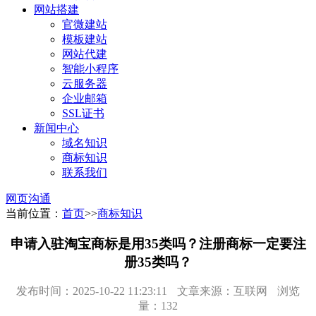
网站搭建
官微建站
模板建站
网站代建
智能小程序
云服务器
企业邮箱
SSL证书
新闻中心
域名知识
商标知识
联系我们
网页沟通
当前位置：
首页
>>
商标知识
申请入驻淘宝商标是用35类吗？注册商标一定要注
册35类吗？
发布时间：2025-10-22 11:23:11
文章来源：互联网
浏览
量：132