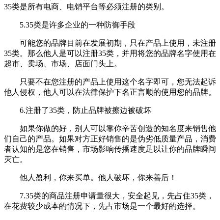
35类是所有电商、电销平台等必须注册的类别。
5.35类是许多企业的一种防御手段
可能您的品牌目前在发展初期，只在产品上使用，未注册
35类。那么他人是可以注册35类，并用将您的品牌名字使用在
超市、卖场、市场、店面门头上。
只要不在您注册的产品上使用这个名字即可，您无法起诉
他人侵权，他人可以在法律保护下名正言顺的使用您的品牌。
6.注册了35类，防止品牌被擦边被破坏
如果你做的好，别人可以靠你辛苦创造的知名度来销售他
们自己的产品。如果对方正好销售的是伪劣低质量产品，消费
者认知的是您在销售，市场影响传播速度足以让你的品牌瞬间
灭亡。
他人盈利，你来买单。他人破坏，你来善后！
7.35类的商品注册申请量很大，安全起见，先占住35类，
在花费较少成本的情况下，先占市场是一个最好的选择。