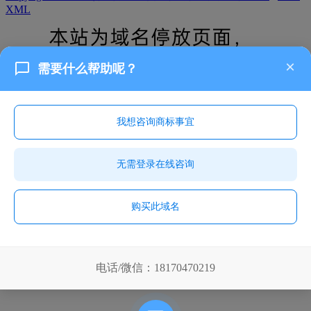
XML
×
需要什么帮助呢？
我想咨询商标事宜
无需登录在线咨询
购买此域名
电话/微信：18170470219