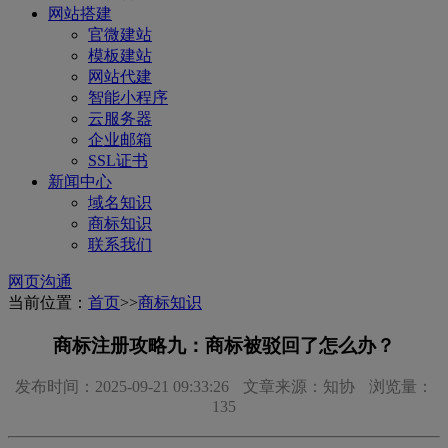
网站搭建
官微建站
模板建站
网站代建
智能小程序
云服务器
企业邮箱
SSL证书
新闻中心
域名知识
商标知识
联系我们
网页沟通
当前位置：
首页
>>
商标知识
商标注册攻略九：商标被驳回了怎么办？
发布时间：2025-09-21 09:33:26
文章来源：知协
浏览量：
135