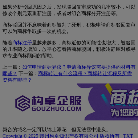
如果分析驳回原因之后，发现驳回复审成功的几率较小，可以
修改个别元素重新注册，或者对组合商标分开注册等。
商标驳回并不意味着商标被判了死刑，积极申请商标驳回复审
可以为商标争取多一次的机会。
随着
商标注册
量越来越多，商标近似的可能性也增大，被驳回
的几率随之增加，放平心态看待商标驳回，积极冷静应对或寻
求专业商标顾问的帮助。
上一篇：
如何申请商标异议？申请商标异议需要提供的材料有
哪些？
下一篇：
商标转让有什么流程？商标转让流程及所需
资料有哪些？
契合的域名一定可以锦上添花，但无法雪中送炭。
Copyright © 2025 赣州构卓知识产权有限公司 版权所有
TXT