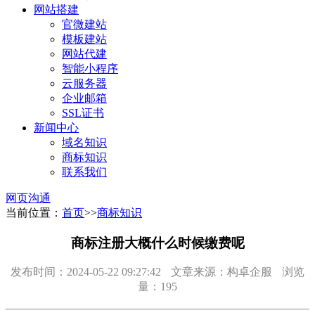
网站搭建
官微建站
模板建站
网站代建
智能小程序
云服务器
企业邮箱
SSL证书
新闻中心
域名知识
商标知识
联系我们
网页沟通
当前位置：
首页
>>
商标知识
商标注册大概什么时候缴费呢
发布时间：2024-05-22 09:27:42
文章来源：构卓企服
浏览
量：195