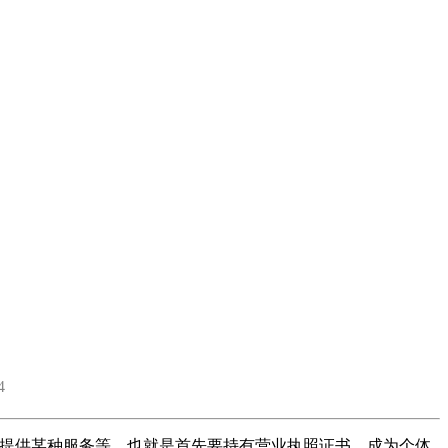
4
是提供某种服务等，也就是首先要持有营业执照证书，成为个体