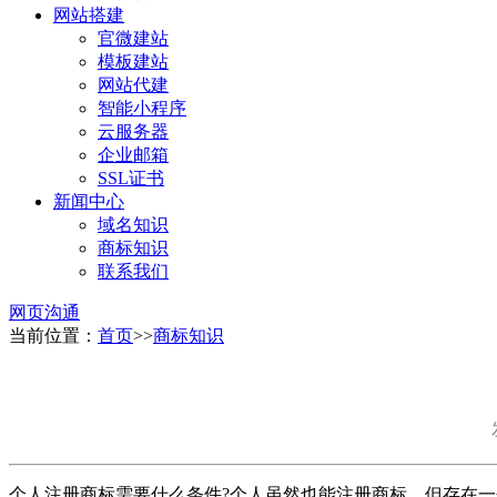
网站搭建
官微建站
模板建站
网站代建
智能小程序
云服务器
企业邮箱
SSL证书
新闻中心
域名知识
商标知识
联系我们
网页沟通
当前位置：
首页
>>
商标知识
个人注册商标需要什么条件?个人虽然也能注册商标，但存在