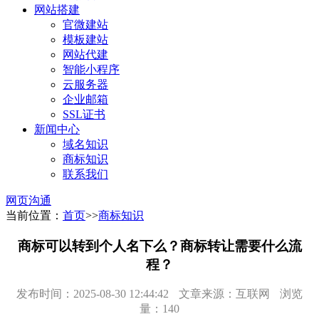
网站搭建
官微建站
模板建站
网站代建
智能小程序
云服务器
企业邮箱
SSL证书
新闻中心
域名知识
商标知识
联系我们
网页沟通
当前位置：
首页
>>
商标知识
商标可以转到个人名下么？商标转让需要什么流
程？
发布时间：2025-08-30 12:44:42
文章来源：互联网
浏览
量：140