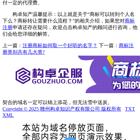
付一定的代理费。
构卓知产温馨提示：以上就是关于“商标可以转到个人名
下么？商标转让需要什么流程？”的相关介绍，如果您对
商标
注册
申请还存在疑问，欢迎点击构卓知产的顾问进行咨询，他
们会给您详细的解答。
上一篇：
注册商标如何取一个好听的名字？
下一篇：
商标注
册类别共有几大类?
契合的域名一定可以锦上添花，但无法雪中送炭。
Copyright © 2025 赣州构卓知识产权有限公司 版权所有
TXT
XML