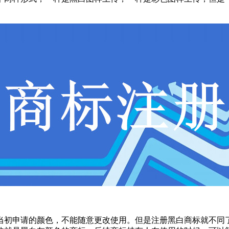
初申请的颜色，不能随意更改使用。但是注册黑白商标就不同了