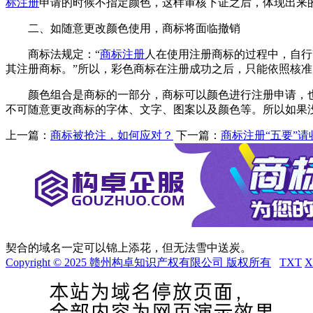
标注册
申请的时候不指定颜色，这样审核下证之后，体现出来
二、如随意更改颜色使用，商标将面临撤销
商标法规定：“
商标注册
人在使用注册商标的过程中，自行
其注册商标。”所以，彩色商标在注册成功之后，只能依照核准
颜色组合是商标的一部分，商标可以颜色进行注册申请，也
不可随意更改商标的字体、文字、图案以及颜色等。所以如果
上一篇：
商标被抢注，如何应对？
下一篇：
商标注册“五要”请
契合的域名一定可以锦上添花，但无法雪中送炭。
Copyright © 2025 赣州构卓知识产权有限公司 版权所有
TXT
X