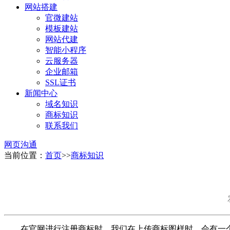
网站搭建
官微建站
模板建站
网站代建
智能小程序
云服务器
企业邮箱
SSL证书
新闻中心
域名知识
商标知识
联系我们
网页沟通
当前位置：
首页
>>
商标知识
在官网进行注册商标时，我们在上传商标图样时，会有一个两