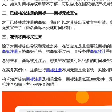
人。如果对商标异议申请不了解，可以委托在国家知识产权局备
二、已经核准注册的商标——商标无效宣告
对于已经核准注册的商标，我们可以对其提出无效宣告申请。
无效宣告了（驰名商标不受此时间限制）。
三、花钱将商标买过来
除了对商标提出异议和无效之外，在资金充足且需要该商标的
商标注册
人协商好价格，把商标买过来，直接办理
商标转让
手
总得来看，商标被抢注后，想要维权需要付出很多的时间和金
在实务案例中，提前进行
商标注册
布局无疑是最省钱、风险相
构卓知产提供
商标注册
及相关业务，商标注册低至300元/件
抢注？扫描下方小程序查询吧！