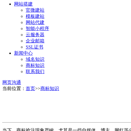
网站搭建
官微建站
模板建站
网站代建
智能小程序
云服务器
企业邮箱
SSL证书
新闻中心
域名知识
商标知识
联系我们
网页沟通
当前位置：
首页
>>
商标知识
当下，商标抢注现象严峻，尤其是一些自媒体、博主、网红等