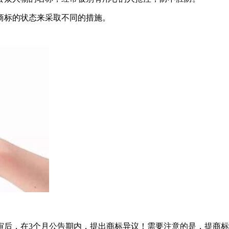
商标的状态来采取不同的措施。
审后，在3个月公告期内，提出商标异议！需要注意的是，提商