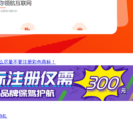
么尽量不要注册彩色商标！
ML