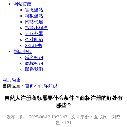
网站搭建
官微建站
模板建站
网站代建
智能小程序
云服务器
企业邮箱
SSL证书
新闻中心
域名知识
商标知识
联系我们
网页沟通
当前位置：
首页
>>
商标知识
自然人注册商标需要什么条件？商标注册的好处有
哪些？
发布时间：2025-08-12 13:23:43
文章来源：互联网
浏览
量：131