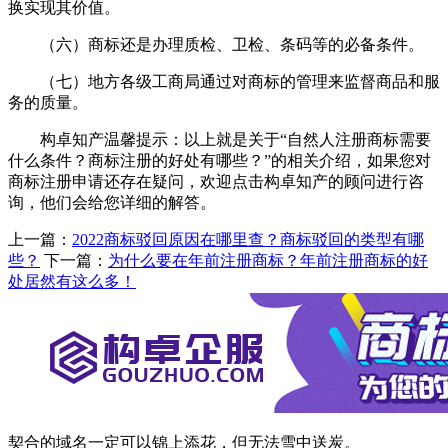
换实现其价值。
（六）商标还是办理质检、卫检、条码等的必备条件。
（七）地方各级工商局通过对商标的管理来监督商品和服
务的质量。
构卓知产温馨提示：以上就是关于“自然人注册商标需要
什么条件？商标注册的好处有哪些？”的相关介绍，如果您对
商标注册申请还存在疑问，欢迎点击构卓知产的顾问进行咨
询，他们会给您详细的解答。
上一篇：
2022商标驳回原因在哪里查？商标驳回的类型有哪
些？
下一篇：
为什么要在年前注册商标？年前注册商标的好
处居然有这么多！
契合的域名一定可以锦上添花，但无法雪中送炭。