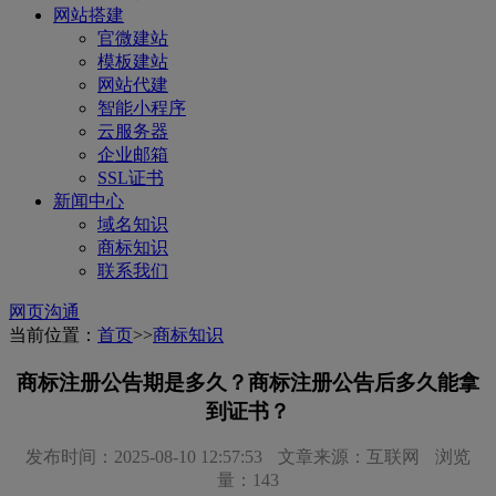
网站搭建
官微建站
模板建站
网站代建
智能小程序
云服务器
企业邮箱
SSL证书
新闻中心
域名知识
商标知识
联系我们
网页沟通
当前位置：
首页
>>
商标知识
商标注册公告期是多久？商标注册公告后多久能拿
到证书？
发布时间：2025-08-10 12:57:53
文章来源：互联网
浏览
量：143