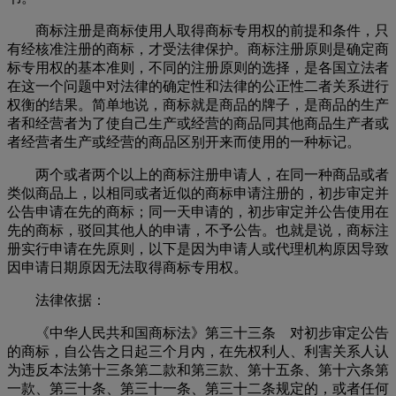
商标注册是商标使用人取得商标专用权的前提和条件，只
有经核准注册的商标，才受法律保护。商标注册原则是确定商
标专用权的基本准则，不同的注册原则的选择，是各国立法者
在这一个问题中对法律的确定性和法律的公正性二者关系进行
权衡的结果。简单地说，商标就是商品的牌子，是商品的生产
者和经营者为了使自己生产或经营的商品同其他商品生产者或
者经营者生产或经营的商品区别开来而使用的一种标记。
两个或者两个以上的商标注册申请人，在同一种商品或者
类似商品上，以相同或者近似的商标申请注册的，初步审定并
公告申请在先的商标；同一天申请的，初步审定并公告使用在
先的商标，驳回其他人的申请，不予公告。也就是说，商标注
册实行申请在先原则，以下是因为申请人或代理机构原因导致
因申请日期原因无法取得商标专用权。
法律依据：
《中华人民共和国商标法》第三十三条 对初步审定公告
的商标，自公告之日起三个月内，在先权利人、利害关系人认
为违反本法第十三条第二款和第三款、第十五条、第十六条第
一款、第三十条、第三十一条、第三十二条规定的，或者任何