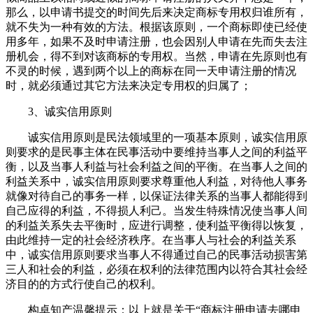
那么，以申请书提交的时间先后来决定商标专用权归谁所有，
就不失为一种有效的方法。根据该原则，一个商标即使已经使
用多年，如果不及时申请注册，也会因别人申请在先而失去注
册机会，得不到对该商标的专用权。当然，申请在先原则也有
不灵的时候，遇到两个以上的商标在同一天申请注册的情况
时，就必须通过其它方法来决定专用权的归属了；
3、诚实信用原则
诚实信用原则是民法领域里的一项基本原则，诚实信用原
则要求的是民事主体在民事活动中要维持当事人之间的利益平
衡，以及当事人利益与社会利益之间的平衡。在当事人之间的
利益关系中，诚实信用原则要求尊重他人利益，对待他人事务
就像对待自己的事务一样，以保证法律关系的当事人都能得到
自己应得的利益，不得损人利己。当发生特殊情况使当事人间
的利益关系失去平衡时，应进行调整，使利益平衡得以恢复，
由此维持一定的社会经济秩序。在当事人与社会的利益关系
中，诚实信用原则要求当事人不得通过自己的民事活动损害第
三人和社会的利益，必须在权利的法律范围内以符合其社会经
济目的的方式行使自己的权利。
构卓知产温馨提示：以上就是关于“商标注册申请去哪申