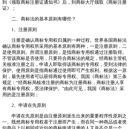
到《领取商标注册证通知书》后，到商标大厅领取《商标注册
证》；
二、商标法的基本原则有哪些？
1、注册原则
注册是确认商标专用权归属的一种过程。世界各国商标法
确认商标专用权所采用的基本原则有两种，一是注册原则，二
是使用原则。所谓注册原则，是指商标专用权通过注册取得。
不管该商标是否使用，只要符合商标法的规定，经商标主管机
关核准注册之后，申请人即取得该商标的专用权，受到法律的
保护。使用原则是指商标通过使用即可产生权利。根据这一原
则，最先使用者可以获得商标专用权。我国《商标法》第三条
规定：“经商标局核准注册的商标为注册商标，商标注册人享
有商标专用权，受法律保护。”由此可见，我国《商标法》采
用的是注册原则；
2、申请在先原则
申请在先原则是由注册原则派生出来的重要程序性原则之
一。既然商标专用权基于注册而产生，而在同一种商品或者类
似商品上以相同或近似的商标申请注册的人又并不总是一个，