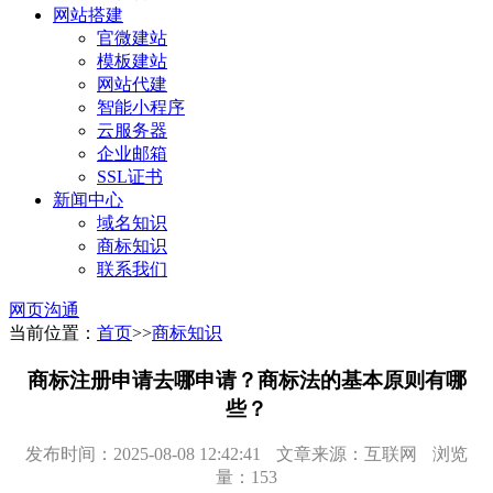
网站搭建
官微建站
模板建站
网站代建
智能小程序
云服务器
企业邮箱
SSL证书
新闻中心
域名知识
商标知识
联系我们
网页沟通
当前位置：
首页
>>
商标知识
商标注册申请去哪申请？商标法的基本原则有哪
些？
发布时间：2025-08-08 12:42:41
文章来源：互联网
浏览
量：153