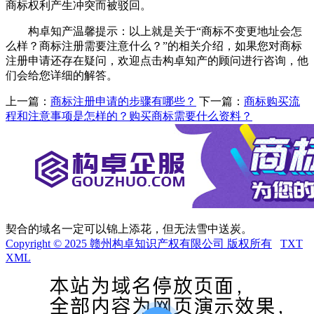
商标权利产生冲突而被驳回。
构卓知产温馨提示：以上就是关于“商标不变更地址会怎
么样？商标注册需要注意什么？”的相关介绍，如果您对商标
注册申请还存在疑问，欢迎点击构卓知产的顾问进行咨询，他
们会给您详细的解答。
上一篇：
商标注册申请的步骤有哪些？
下一篇：
商标购买流
程和注意事项是怎样的？购买商标需要什么资料？
契合的域名一定可以锦上添花，但无法雪中送炭。
Copyright © 2025 赣州构卓知识产权有限公司 版权所有
TXT
XML