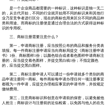
是一个企业商品都需要的一种标识，这种标识是独一无二
的，从古代开始，不同的行业就开始用不同的标识来和其他行
业乃至竞争者进行区分，现在的商标也用来区分不同的商品种
类和用途。而商标的注册便是通过合理合法的方式获得这种标
识的专用权。
三、商标注册需要注意什么？
第一，申请商标注册，应当按照公布的商品和服务分类表
填报。每一件商标注册申请应当向商标局提交《商标注册申请
书》1份、商标图样1份；以颜色组合或者着色图样申请商标注
册的，应当提交着色图样，并提交黑白稿1份；不指定颜色
的，应当提交黑白图样。
第二，商标注册申请人可以通过一份申请就多个类别的商
品申请注册同一商标。每件商标每申请办理任何一项注册事宜
都视为一件申请，应提交办理相应事宜的申请书件，并按规定
缴纳费用。
第三，注意商标标识和创意在申请前的保密，以避免被他
人抢注；商标设计与注册前的近似检索，以免因与他人的在先