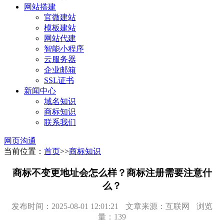
网站搭建
官微建站
模板建站
网站代建
智能小程序
云服务器
企业邮箱
SSL证书
新闻中心
域名知识
商标知识
联系我们
网页沟通
当前位置：
首页
>>
商标知识
商标不变更地址会怎么样？商标注册需要注意什
么？
发布时间：2025-08-01 12:01:21
文章来源：互联网
浏览
量：139