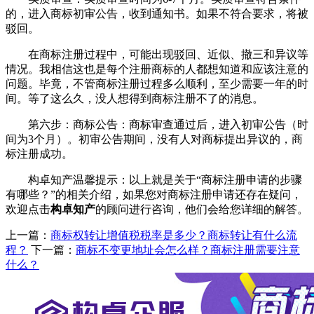
的，进入商标初审公告，收到通知书。如果不符合要求，将被
驳回。
在商标注册过程中，可能出现驳回、近似、撤三和异议等
情况。我相信这也是每个注册商标的人都想知道和应该注意的
问题。毕竟，不管商标注册过程多么顺利，至少需要一年的时
间。等了这么久，没人想得到商标注册不了的消息。
第六步：商标公告：商标审查通过后，进入初审公告（时
间为3个月）。初审公告期间，没有人对商标提出异议的，商
标注册成功。
构卓知产温馨提示：以上就是关于“商标注册申请的步骤
有哪些？”的相关介绍，如果您对商标注册申请还存在疑问，
欢迎点击
构卓知产
的顾问进行咨询，他们会给您详细的解答。
上一篇：
商标权转让增值税税率是多少？商标转让有什么流
程？
下一篇：
商标不变更地址会怎么样？商标注册需要注意
什么？