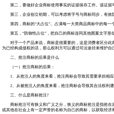
第二，要做好企业商标使用事实的证据保存工作。该证据可
第三，企业创立初期，可以考虑将字号与商标同步，有效防
第四，商标的“大占位”。占满每一大类商品商标中的每一
第五，“防御性占位”，把自己的商标连同其他图案文字形
对于一个产品来说，商标是很重要的，这是消费者区分此商
为已经构成侵权的话，那么权利方可以通过司法途径来维护自
二、抢注商标的后果是什么
（一）抢注商标的后果：
1、从抢注人的角度来看，抢注商标会导致其需要承担相应
2、从被抢注人的角度来看，抢注商标会导致其合法权利遭
三、什么是商标抢注?
商标抢注可有狭义和广义之分，狭义的商标抢注是指抢在原
或其他在社会上有一定声誉的名称为自己的商标，以获取经济