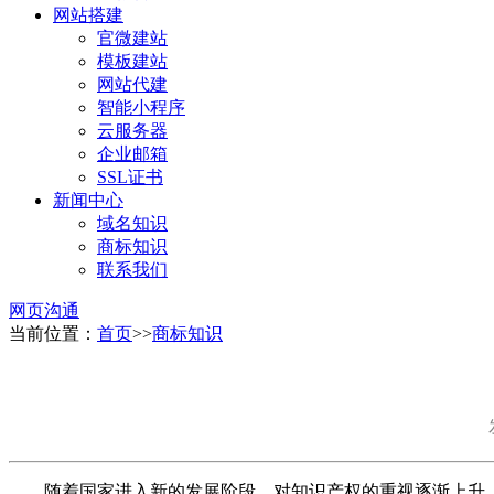
网站搭建
官微建站
模板建站
网站代建
智能小程序
云服务器
企业邮箱
SSL证书
新闻中心
域名知识
商标知识
联系我们
网页沟通
当前位置：
首页
>>
商标知识
随着国家进入新的发展阶段，对知识产权的重视逐渐上升，