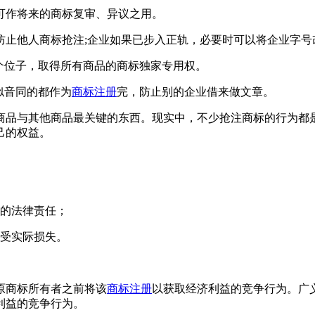
作将来的商标复审、异议之用。
止他人商标抢注;企业如果已步入正轨，必要时可以将企业字号
个位子，取得所有商品的商标独家专用权。
似音同的都作为
商标注册
完，防止别的企业借来做文章。
品与其他商品最关键的东西。现实中，不少抢注商标的行为都是
己的权益。
的法律责任；
受实际损失。
商标所有者之前将该
商标注册
以获取经济利益的竞争行为。广
利益的竞争行为。