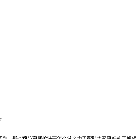
7
题，那么预防商标抢注要怎么做？为了帮助大家更好的了解相