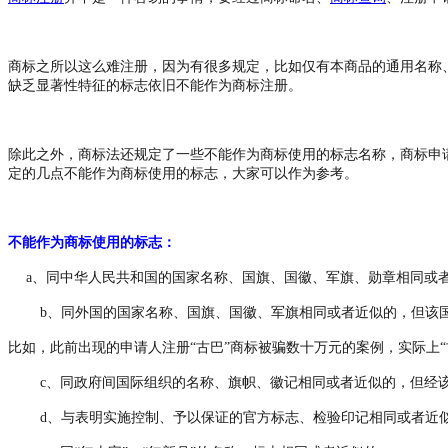
商标之所以这么难注册，因为有很多规定，比如仅有本商品的通用名称
缺乏显著性特征的标志依旧不能作为商标注册。
除此之外，商标法还规定了一些不能作为商标使用的标志名称，商标申
定的几点不能作为商标使用的标志，大家可以作为参考。
不能作为商标使用的标志：
a、同中华人民共和国的国家名称、国旗、国徽、军旗、勋章相同或者
b、同外国的国家名称、国旗、国徽、军旗相同或者近似的，但该国
比如，此前出现的申请人注册
“古巴”商标被骗数十万元的案例，实际上
c、同政府间国际组织的名称、旗帜、徽记相同或者近似的，但经该组
d、与表明实施控制、予以保证的官方标志、检验印记相同或者近似