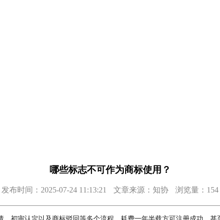
哪些标志不可作为商标使用？
发布时间：2025-07-24 11:13:21
文章来源：知协
浏览量：154
请、初审认定以及商标驳回等多个流程，耗费一年半载方可注册成功，甚