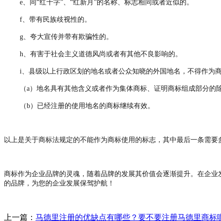
e、同“红十字”、“红新月”的名称、标志相同或者近似的。
f、带有民族歧视性的。
g、夸大宣传并带有欺骗性的。
h、有害于社会主义道德风尚或者有其他不良影响的。
i、县级以上行政区划的地名或者公众知晓的外国地名，不得作为
（
a）地名具有其他含义或者作为集体商标、证明商标组成部分的
（
b）已经注册的使用地名的商标继续有效。
以上是关于商标法规定的不能作为商标使用的标志，其中最后一条需要
商标作为企业品牌的灵魂，随着品牌的发展其价值会逐渐提升。在企业
的品牌，为您的企业发展保驾护航！
上一篇：
马德里注册的优缺点有哪些？要不要注册马德里商标