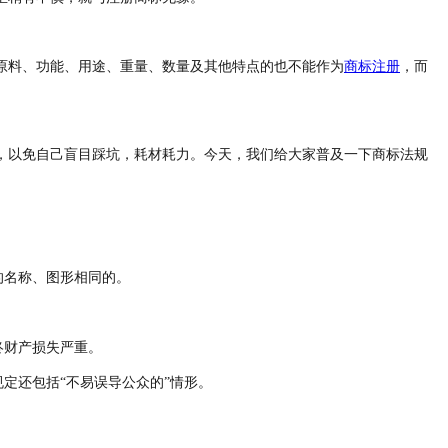
原料、功能、用途、重量、数量及其他特点的也不能作为
商标注册
，而
，以免自己盲目踩坑，耗材耗力。今天，我们给大家普及一下商标法规
的名称、图形相同的。
终财产损失严重。
定还包括“不易误导公众的”情形。