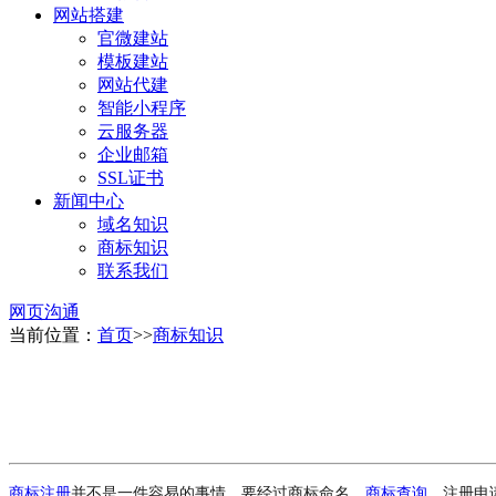
网站搭建
官微建站
模板建站
网站代建
智能小程序
云服务器
企业邮箱
SSL证书
新闻中心
域名知识
商标知识
联系我们
网页沟通
当前位置：
首页
>>
商标知识
商标注册
并不是一件容易的事情，要经过商标命名、
商标查询
、注册申