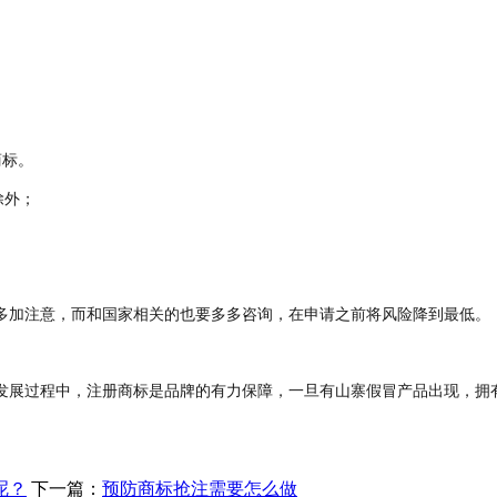
商标。
除外；
多加注意，而和国家相关的也要多多咨询，在申请之前将风险降到最低。
发展过程中，注册商标是品牌的有力保障，一旦有
山寨假冒产品出现，拥
呢？
下一篇：
预防商标抢注需要怎么做