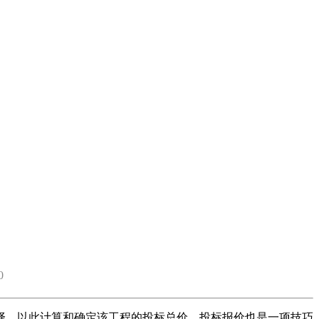
0
，以此计算和确定该工程的投标总价。投标报价也是一项技巧