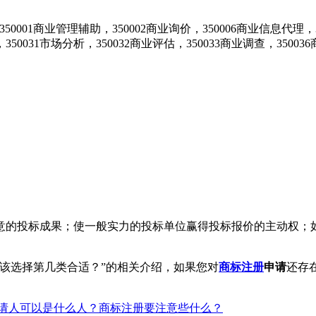
50001商业管理辅助，350002商业询价，350006商业信息代理，3
50031市场分析，350032商业评估，350033商业调查，3500
的投标成果；使一般实力的投标单位赢得投标报价的主动权；如
该选择第几类合适？”的相关介绍，如果您对
商标注册
申请
还存
请人可以是什么人？商标注册要注意些什么？