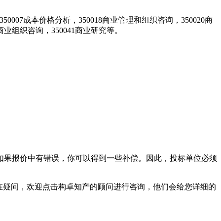
50007成本价格分析，350018商业管理和组织咨询，350020商
36商业组织咨询，350041商业研究等。
果报价中有错误，你可以得到一些补偿。因此，投标单位必须
在疑问，欢迎点击构卓知产的顾问进行咨询，他们会给您详细的