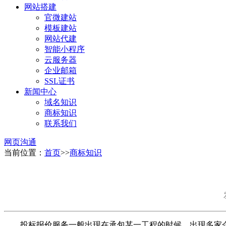
网站搭建
官微建站
模板建站
网站代建
智能小程序
云服务器
企业邮箱
SSL证书
新闻中心
域名知识
商标知识
联系我们
网页沟通
当前位置：
首页
>>
商标知识
投标报价服务一般出现在承包某一工程的时候，出现多家企