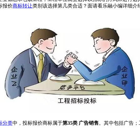
标报价
商标转让
类别该选择第几类合适？面请看乐融小编详细介
标分类
中，投标报价商标属于
第35类 广告销售
。其中包括广告；