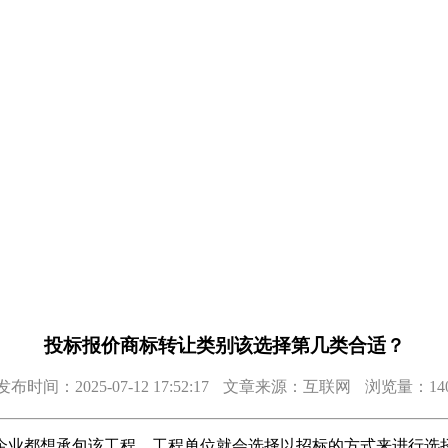
投标报价商标转让类别该选择第几类合适？
发布时间：2025-07-12 17:52:17
文章来源：互联网
浏览量：14
业都想承包该工程，工程单位就会选择以招标的方式来进行选择