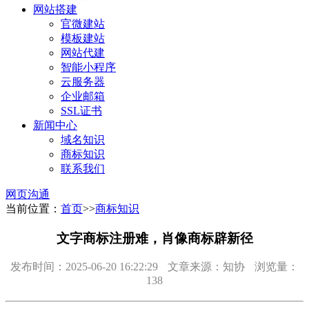
网站搭建
官微建站
模板建站
网站代建
智能小程序
云服务器
企业邮箱
SSL证书
新闻中心
域名知识
商标知识
联系我们
网页沟通
当前位置：
首页
>>
商标知识
文字商标注册难，肖像商标辟新径
发布时间：2025-06-20 16:22:29
文章来源：知协
浏览量：
138