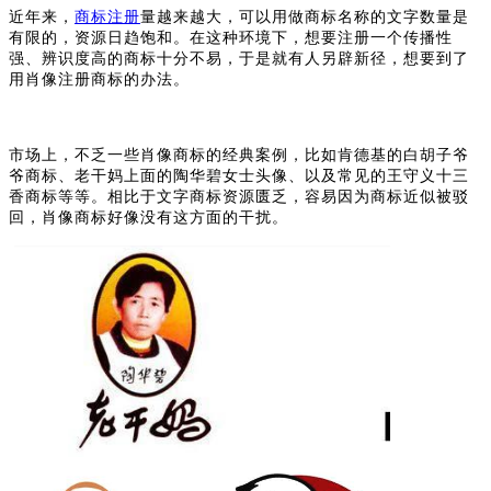
近年来，
商标注册
量越来越大，可以用做商标名称的文字数量是
有限的，资源日趋饱和。在这种环境下，想要注册一个传播性
强、辨识度高的商标十分不易，于是就有人另辟新径，想要到了
用肖像注册商标的办法。
市场上，不乏一些肖像商标的经典案例，比如肯德基的白胡子爷
爷商标、老干妈上面的陶华碧女士头像、以及常见的王守义十三
香商标等等。相比于文字商标资源匮乏，容易因为商标近似被驳
回，肖像商标好像没有这方面的干扰。