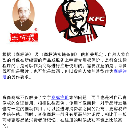
根据《商标法》
及《商标法实施条例》
的相关规定，自然人将自
己的肖像在所经营的产品或服务上申请专用权保护，是符合法律
程序的，是可以作为商标进行注册使用的。需要注意的是，
肖像
既可能是照片，也可能是绘画
，但
以虚构人物的造型作为
商标注
册
的另作要求。
肖像商标不仅解决了文字
商标注册
难的问题，而且也是对自己肖
像权的合理使用。根据以往案例，使用肖像商标，对于品牌发展
也有一定的推动作用，可以拉进与消费者之间的距离，更容易产
生信任感。同时，肖像商标一般具有更高的辨识度，相比于一般
商标更容易被消费者所记忆，在注册的时候成功率也是比较高
的。