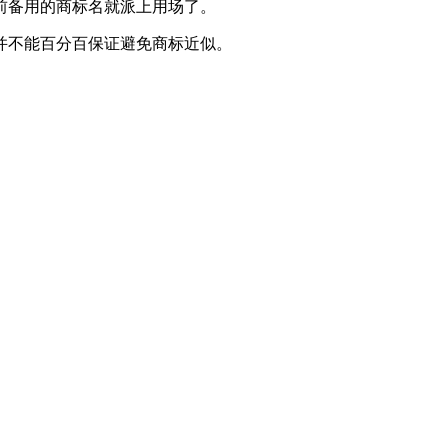
前备用的商标名就派上用场了。
并不能百分百保证避免商标近似。