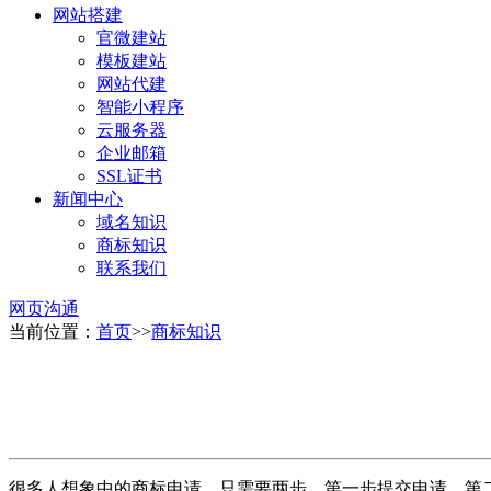
网站搭建
官微建站
模板建站
网站代建
智能小程序
云服务器
企业邮箱
SSL证书
新闻中心
域名知识
商标知识
联系我们
网页沟通
当前位置：
首页
>>
商标知识
很多人想象中的商标申请，只需要两步，第一步提交申请，第