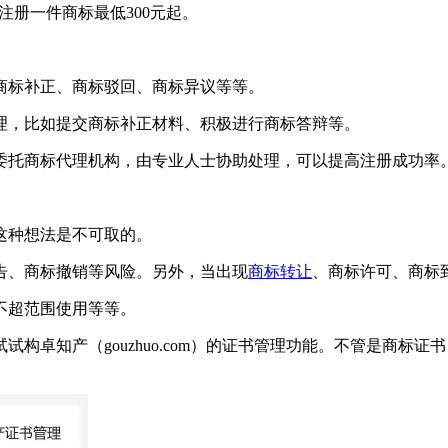
）注册一件商标最低300元起。
商标补正、商标驳回、商标异议等等。
理，比如提交商标补正材料、积极进行商标答辩等。
委托商标代理机构，由专业人士协助处理，可以提高注册成功率
这种想法是不可取的。
告、商标撤销等风险。另外，当出现
商标转让
、商标许可、商标
不超范围使用等等。
构卓知产（gouzhuo.com）的证书管理功能。不管是商标