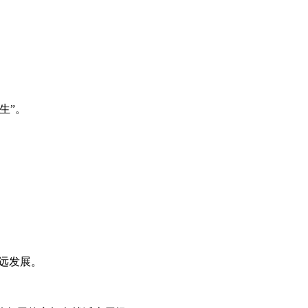
生”。
远发展。