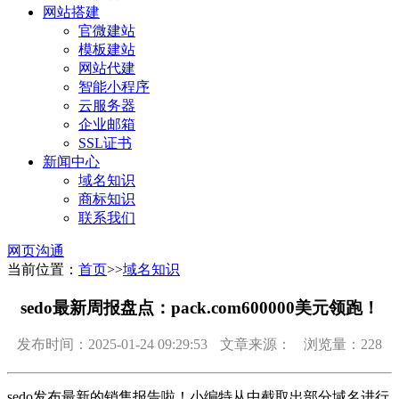
网站搭建
官微建站
模板建站
网站代建
智能小程序
云服务器
企业邮箱
SSL证书
新闻中心
域名知识
商标知识
联系我们
网页沟通
当前位置：
首页
>>
域名知识
sedo最新周报盘点：pack.com600000美元领跑！
发布时间：2025-01-24 09:29:53
文章来源：
浏览量：228
sedo发布最新的销售报告啦！小编特从中截取出部分域名进行