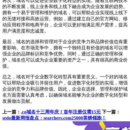
再次，域名可以促进企业数字化转型的实现。随着互联网技术
的不断发展，线上业务和线上线下融合成为企业发展的趋势。
拥有一个易于管理和维护的域名，可以帮助企业实现线上线下
的无缝对接和高效运营。例如，通过建立自己的官方网站、移
动应用程序和电商平台，企业可以更好地满足用户需求，提高
用户满意度和忠诚度。
最后，域名的选择和管理对于企业的竞争力和品牌价值也有重
要影响。在市场竞争中，拥有一个独特且有价值的域名可以增
强企业的品牌标识和竞争优势。同时，通过正确的管理和保
护，域名也可以成为企业重要的资产之一，具有很高的商业价
值。
总之，域名对于企业数字化转型具有重要意义。一个好的域名
可以帮助企业吸引并留住用户，促进数字化转型的实现，增强
企业的竞争力和品牌价值。因此，企业在选择、管理和保护域
名方面需要认真考虑，以确保域名能够为企业的数字化转型和
发展做出贡献。
上一篇：
.co域名十三周年庆！首年注册仅需15元
下一篇：
sedo最新周报盘点：searchers.com25000英镑领跑！