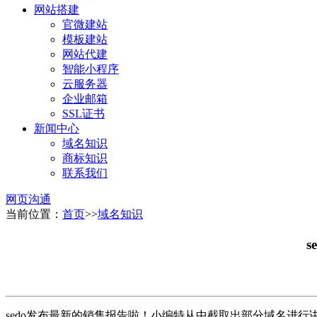
网站搭建
官微建站
模板建站
网站代建
智能小程序
云服务器
企业邮箱
SSL证书
新闻中心
域名知识
商标知识
联系我们
网页沟通
当前位置：
首页
>>
域名知识
s
sedo发布最新的销售报告啦！小编特从中截取出部分域名进