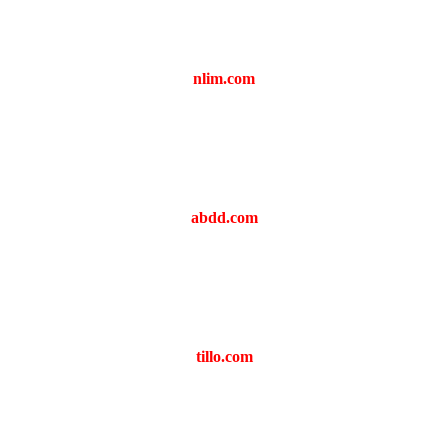
nlim.com
abdd.com
tillo.com