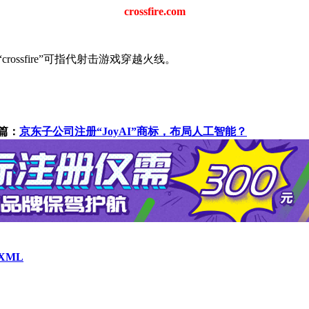
crossfire.com
。“crossfire”可指代射击游戏穿越火线。
篇：
京东子公司注册“JoyAI”商标，布局人工智能？
XML