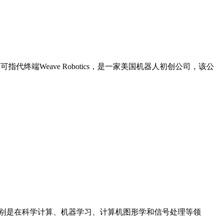
前缀还可指代终端‌Weave Robotics‌，是一家美国机器人初创公司，该公
广泛的应用，特别是在科学计算、机器学习、计算机图形学和信号处理等领