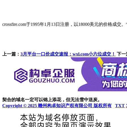
crossfire.com于1995年1月13日注册，以18000美元的价格成交
上一篇：
3月平台一口价成交速报：wxl.com小六位成交！
下一
契合的域名一定可以锦上添花，但无法雪中送炭。
Copyright © 2025 赣州构卓知识产权有限公司 版权所有
TXT