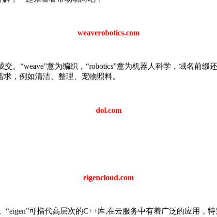
weaverobotics.com
元的价格成交。“weave”意为编织，“robotics”意为机器人科学，域名
需求，例如清洁、整理、宠物照料。
dol.com
eigencloud.com
美元的价格成交。“eigen”可指代高层次的C++库,在云服务中有着