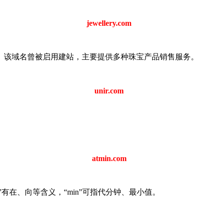
jewellery.com
美元的价格成交。该域名曾被启用建站，主要提供多种珠宝产品销售服务。
unir.com
atmin.com
。“at”有在、向等含义，“min”可指代分钟、最小值。