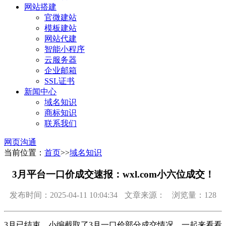
网站搭建
官微建站
模板建站
网站代建
智能小程序
云服务器
企业邮箱
SSL证书
新闻中心
域名知识
商标知识
联系我们
网页沟通
当前位置：
首页
>>
域名知识
3月平台一口价成交速报：wxl.com小六位成交！
发布时间：2025-04-11 10:04:34
文章来源：
浏览量：128
3月已结束，小编截取了3月一口价部分成交情况，一起来看看