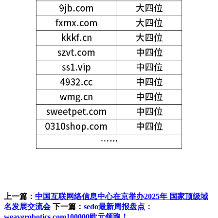
上一篇：
中国互联网络信息中心在京举办2025年 国家顶级域
名发展交流会
下一篇：
sedo最新周报盘点：
weaverobotics.com100000欧元领跑！