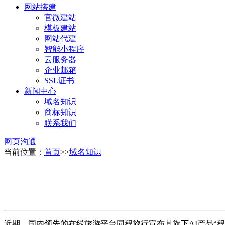
网站搭建
官微建站
模板建站
网站代建
智能小程序
云服务器
企业邮箱
SSL证书
新闻中心
域名知识
商标知识
联系我们
网页沟通
当前位置：
首页
>>
域名知识
近期，国内领先的在线旅游平台同程旅行宣布其旗下AI产品“程心A