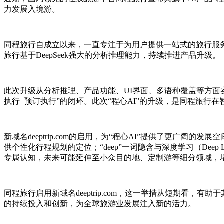
力发展入境游。
同程旅行自成立以来，一直专注于为用户提供一站式的旅行服务，
旅行基于DeepSeek强大的分析推理能力，持续推进产品升级。
此次升级从分析推理、产品功能、UI界面、多语种覆盖等方面实
执行+预订执行”的闭环。此次“程心AI”的升级，是同程旅行
新域名deeptrip.com的启用，为“程心AI”提供了更广阔的
供个性化行程规划的定位；“deep”一词隐含与深度学习（Deep
专属认知，未来可能延伸至小众目的地、定制游等细分领域，
同程旅行启用新域名deeptrip.com，这一举措从短期看
的持续投入和创新，为全球旅游业发展注入新的活力。