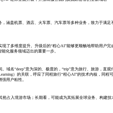
涵盖机票、酒店、火车票、汽车票等多种业务，致力于满足不同用户
现了多维度提升。升级后的“程心AI”能够更顺畅地帮助用户完成
在智能化服务领域迈出的重要一步。
发展空间。域名“deep”意为深的、极度的，“trip”意为旅行、旅
 Learning）的关联，呼应了同程旅行“程心AI”的技术内核
增强用户粘性。
，有助于其抢占入境游市场；长期看，可能成为其拓展全球业务、构