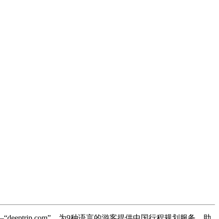
ptrip.com”，为9种语言的游客提供中国行程规划服务，助